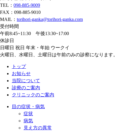
TEL：
098-885-9009
FAX：098-885-9010
MAIL：
torihori-ganka@torihori-ganka.com
受付時間
午前8:45~11:30 午後13:30~17:00
休診日
日曜日 祝日 年末・年始 ウークイ
火曜日、水曜日、土曜日は午前のみの診察になります。
トップ
お知らせ
当院について
診療のご案内
クリニックのご案内
目の症状・病気
症状
病気
見え方の異常