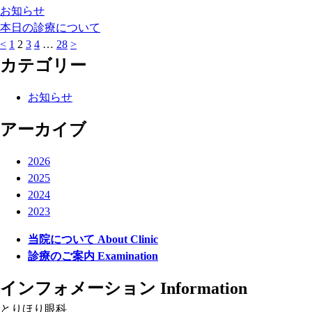
お知らせ
本日の診療について
<
1
2
3
4
…
28
>
カテゴリー
お知らせ
アーカイブ
2026
2025
2024
2023
当院について
About Clinic
診療のご案内
Examination
インフォメーション
Information
とりほり眼科