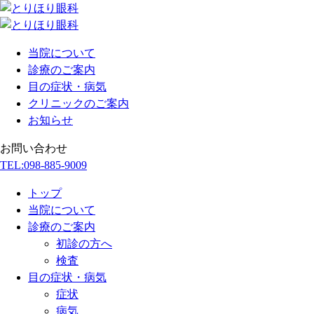
当院について
診療のご案内
目の症状・病気
クリニックのご案内
お知らせ
お問い合わせ
TEL:
098-885-9009
トップ
当院について
診療のご案内
初診の方へ
検査
目の症状・病気
症状
病気