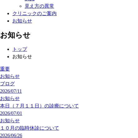
見え方の異常
クリニックのご案内
お知らせ
お知らせ
トップ
お知らせ
重要
お知らせ
ブログ
2026/07/11
お知らせ
本日（７月１１日）の診療について
2026/07/01
お知らせ
１０月の臨時休診について
2026/06/26