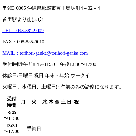
〒903-0805 沖縄県那覇市首里鳥堀町4－32－4
首里駅より徒歩3分
TEL：098-885-9009
FAX：098-885-9010
MAIL：torihori-ganka@torihori-ganka.com
受付時間/午前8:45~11:30 午後13:30〜17:00
休診日/日曜日 祝日 年末・年始 ウークイ
火曜日、水曜日、土曜日は午前のみの診察になります。
受付
月
火
水
木
金
土
日･祝
時間
8:45
〜11:30
13:30
手術日
〜17:00