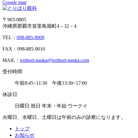
Google map
〒903-0805
沖縄県那覇市首里鳥堀町4－32－4
TEL：
098-885-9009
FAX：098-885-9010
MAIL：
torihori-ganka@torihori-ganka.com
受付時間
午前8:45~11:30 午後13:30~17:00
休診日
日曜日 祝日 年末・年始 ウークイ
火曜日、水曜日、土曜日は午前のみの診察になります。
トップ
お知らせ