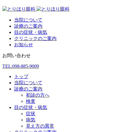
当院について
診療のご案内
目の症状・病気
クリニックのご案内
お知らせ
お問い合わせ
TEL:
098-885-9009
トップ
当院について
診療のご案内
初診の方へ
検査
目の症状・病気
症状
病気
見え方の異常