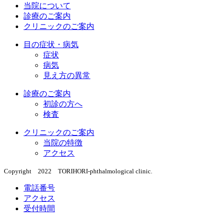
当院について
診療のご案内
クリニックのご案内
目の症状・病気
症状
病気
見え方の異常
診療のご案内
初診の方へ
検査
クリニックのご案内
当院の特徴
アクセス
Copyright 2022 TORIHORI-phthalmological clinic.
電話番号
アクセス
受付時間