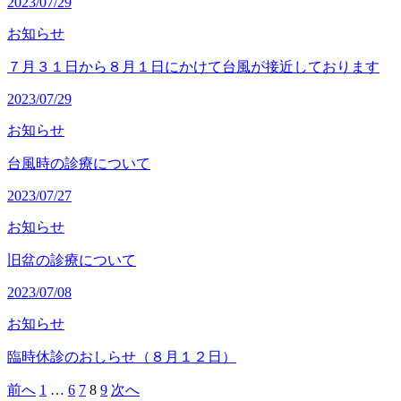
2023/07/29
お知らせ
７月３１日から８月１日にかけて台風が接近しております
2023/07/29
お知らせ
台風時の診療について
2023/07/27
お知らせ
旧盆の診療について
2023/07/08
お知らせ
臨時休診のおしらせ（８月１２日）
前へ
1
…
6
7
8
9
次へ