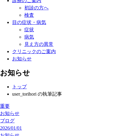
診療のご案内
初診の方へ
検査
目の症状・病気
症状
病気
見え方の異常
クリニックのご案内
お知らせ
お知らせ
トップ
user_torihori の執筆記事
重要
お知らせ
ブログ
2026/01/01
お知らせ