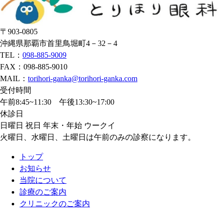
〒903-0805
沖縄県那覇市首里鳥堀町4－32－4
TEL：
098-885-9009
FAX：098-885-9010
MAIL：
torihori-ganka@torihori-ganka.com
受付時間
午前8:45~11:30 午後13:30~17:00
休診日
日曜日 祝日 年末・年始 ウークイ
火曜日、水曜日、土曜日は午前のみの診察になります。
トップ
お知らせ
当院について
診療のご案内
クリニックのご案内