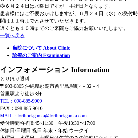
③６月２４日は水曜日ですが、手術日となります。
患者様にはご不便おかけしますが、６月２４日（水）の受付時
間は１１時までとさせていただきます。
遅くとも１０時までのご来院をご協力お願いいたします。
一覧へ戻る
当院について
About Clinic
診療のご案内
Examination
インフォメーション
Information
とりほり眼科
〒903-0805 沖縄県那覇市首里鳥堀町4－32－4
首里駅より徒歩3分
TEL：098-885-9009
FAX：098-885-9010
MAIL：torihori-ganka@torihori-ganka.com
受付時間/午前8:45~11:30 午後13:30〜17:00
休診日/日曜日 祝日 年末・年始 ウークイ
火曜日、水曜日、土曜日は午前のみの診察になります。