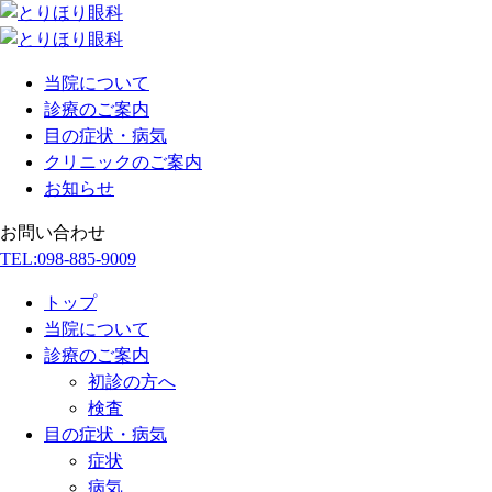
当院について
診療のご案内
目の症状・病気
クリニックのご案内
お知らせ
お問い合わせ
TEL:
098-885-9009
トップ
当院について
診療のご案内
初診の方へ
検査
目の症状・病気
症状
病気