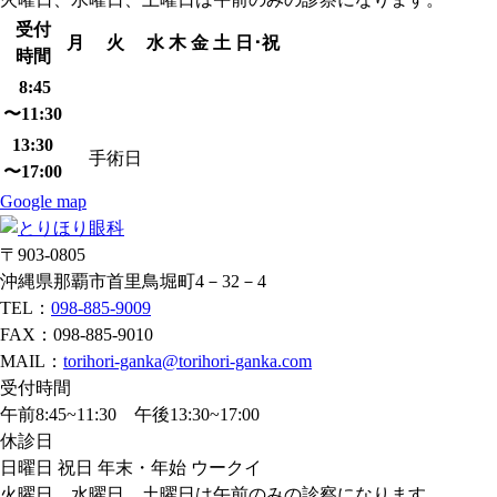
受付
月
火
水
木
金
土
日･祝
時間
8:45
〜11:30
13:30
手術日
〜17:00
Google map
〒903-0805
沖縄県那覇市首里鳥堀町4－32－4
TEL：
098-885-9009
FAX：098-885-9010
MAIL：
torihori-ganka@torihori-ganka.com
受付時間
午前8:45~11:30 午後13:30~17:00
休診日
日曜日 祝日 年末・年始 ウークイ
火曜日、水曜日、土曜日は午前のみの診察になります。