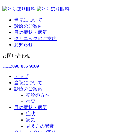
当院について
診療のご案内
目の症状・病気
クリニックのご案内
お知らせ
お問い合わせ
TEL:
098-885-9009
トップ
当院について
診療のご案内
初診の方へ
検査
目の症状・病気
症状
病気
見え方の異常