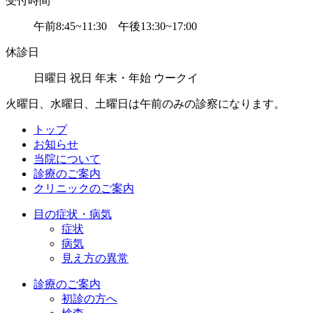
受付時間
午前8:45~11:30 午後13:30~17:00
休診日
日曜日 祝日 年末・年始 ウークイ
火曜日、水曜日、土曜日は午前のみの診察になります。
トップ
お知らせ
当院について
診療のご案内
クリニックのご案内
目の症状・病気
症状
病気
見え方の異常
診療のご案内
初診の方へ