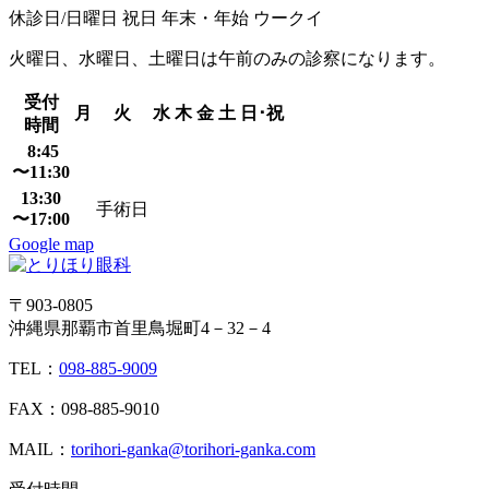
休診日/日曜日 祝日 年末・年始 ウークイ
火曜日、水曜日、土曜日は午前のみの診察になります。
受付
月
火
水
木
金
土
日･祝
時間
8:45
〜11:30
13:30
手術日
〜17:00
Google map
〒903-0805
沖縄県那覇市首里鳥堀町4－32－4
TEL：
098-885-9009
FAX：098-885-9010
MAIL：
torihori-ganka@torihori-ganka.com