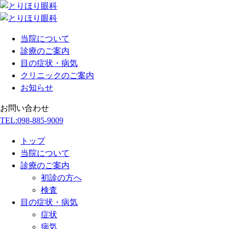
当院について
診療のご案内
目の症状・病気
クリニックのご案内
お知らせ
お問い合わせ
TEL:
098-885-9009
トップ
当院について
診療のご案内
初診の方へ
検査
目の症状・病気
症状
病気