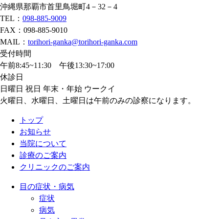
沖縄県那覇市首里鳥堀町4－32－4
TEL：
098-885-9009
FAX：098-885-9010
MAIL：
torihori-ganka@torihori-ganka.com
受付時間
午前8:45~11:30 午後13:30~17:00
休診日
日曜日 祝日 年末・年始 ウークイ
火曜日、水曜日、土曜日は午前のみの診察になります。
トップ
お知らせ
当院について
診療のご案内
クリニックのご案内
目の症状・病気
症状
病気