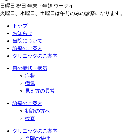
日曜日 祝日 年末・年始 ウークイ
火曜日、水曜日、土曜日は午前のみの診察になります。
トップ
お知らせ
当院について
診療のご案内
クリニックのご案内
目の症状・病気
症状
病気
見え方の異常
診療のご案内
初診の方へ
検査
クリニックのご案内
当院の特徴