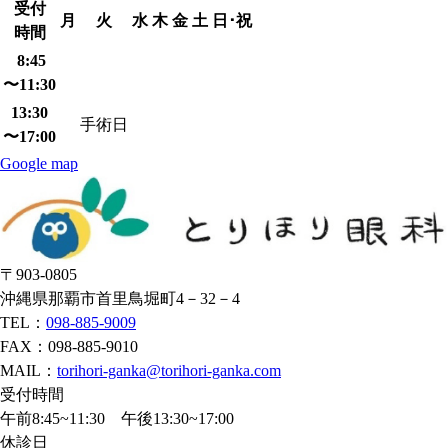
受付
月
火
水
木
金
土
日･祝
時間
8:45
〜11:30
13:30
手術日
〜17:00
Google map
〒903-0805
沖縄県那覇市首里鳥堀町4－32－4
TEL：
098-885-9009
FAX：098-885-9010
MAIL：
torihori-ganka@torihori-ganka.com
受付時間
午前8:45~11:30 午後13:30~17:00
休診日