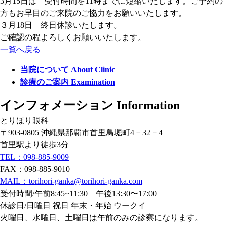
3月15日は 受付時間を11時までに短縮いたします。ご予約の
方もお早目のご来院のご協力をお願いいたします。
３月18日 終日休診いたします。
ご確認の程よろしくお願いいたします。
一覧へ戻る
当院について
About Clinic
診療のご案内
Examination
インフォメーション
Information
とりほり眼科
〒903-0805 沖縄県那覇市首里鳥堀町4－32－4
首里駅より徒歩3分
TEL：098-885-9009
FAX：098-885-9010
MAIL：torihori-ganka@torihori-ganka.com
受付時間/午前8:45~11:30 午後13:30〜17:00
休診日/日曜日 祝日 年末・年始 ウークイ
火曜日、水曜日、土曜日は午前のみの診察になります。