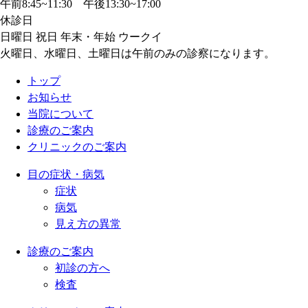
午前8:45~11:30 午後13:30~17:00
休診日
日曜日 祝日 年末・年始 ウークイ
火曜日、水曜日、土曜日は午前のみの診察になります。
トップ
お知らせ
当院について
診療のご案内
クリニックのご案内
目の症状・病気
症状
病気
見え方の異常
診療のご案内
初診の方へ
検査