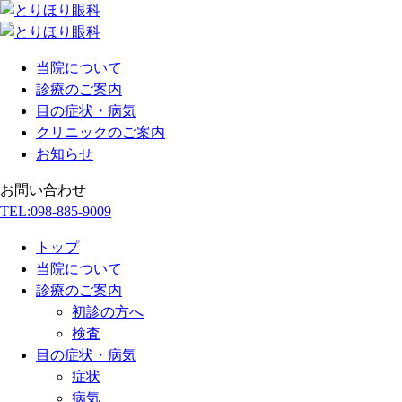
当院について
診療のご案内
目の症状・病気
クリニックのご案内
お知らせ
お問い合わせ
TEL:
098-885-9009
トップ
当院について
診療のご案内
初診の方へ
検査
目の症状・病気
症状
病気