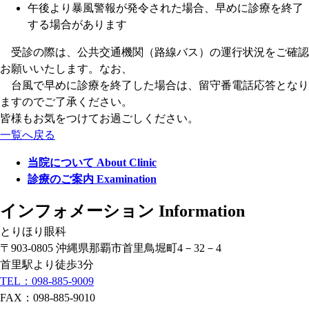
午後より暴風警報が発令された場合、早めに診療を終了
する場合があります
受診の際は、公共交通機関（路線バス）の運行状況をご確認
お願いいたします。なお、
台風で早めに診療を終了した場合は、留守番電話応答となり
ますのでご了承ください。
皆様もお気をつけてお過ごしください。
一覧へ戻る
当院について
About Clinic
診療のご案内
Examination
インフォメーション
Information
とりほり眼科
〒903-0805 沖縄県那覇市首里鳥堀町4－32－4
首里駅より徒歩3分
TEL：098-885-9009
FAX：098-885-9010